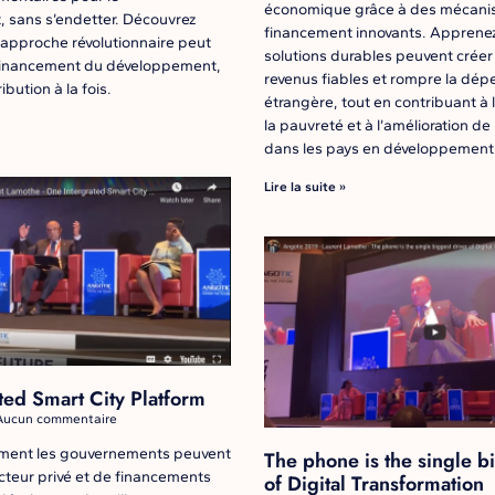
économique grâce à des mécani
 sans s’endetter. Découvrez
financement innovants. Appren
approche révolutionnaire peut
solutions durables peuvent créer
 financement du développement,
revenus fiables et rompre la dép
ibution à la fois.
étrangère, tout en contribuant à 
la pauvreté et à l’amélioration de 
dans les pays en développement
Lire la suite »
ted Smart City Platform
ucun commentaire
ment les gouvernements peuvent
The phone is the single b
ecteur privé et de financements
of Digital Transformation