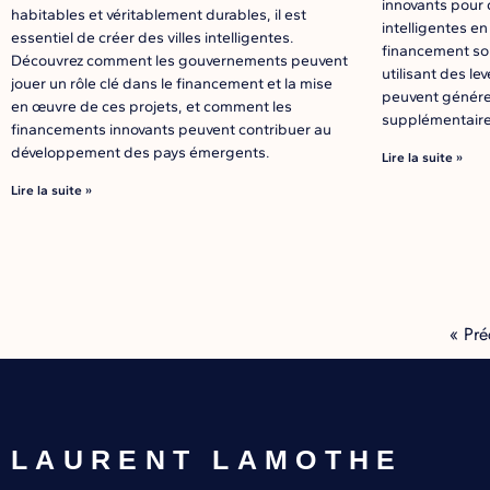
innovants pour 
habitables et véritablement durables, il est
intelligentes en
essentiel de créer des villes intelligentes.
financement son
Découvrez comment les gouvernements peuvent
utilisant des le
jouer un rôle clé dans le financement et la mise
peuvent générer
en œuvre de ces projets, et comment les
supplémentaire
financements innovants peuvent contribuer au
développement des pays émergents.
Lire la suite »
Lire la suite »
« Pré
LAURENT LAMOTHE