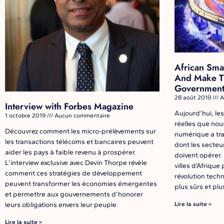
African Smar
And Make T
Government
28 août 2019
A
Interview with Forbes Magazine
Aujourd’hui, les 
1 octobre 2019
Aucun commentaire
réelles que nou
Découvrez comment les micro-prélèvements sur
numérique a tra
les transactions télécoms et bancaires peuvent
dont les secteu
aider les pays à faible revenu à prospérer.
doivent opérer
L’interview exclusive avec Devin Thorpe révèle
villes d’Afrique
comment ces stratégies de développement
révolution tech
peuvent transformer les économies émergentes
plus sûrs et plu
et permettre aux gouvernements d’honorer
leurs obligations envers leur peuple.
Lire la suite »
Lire la suite »