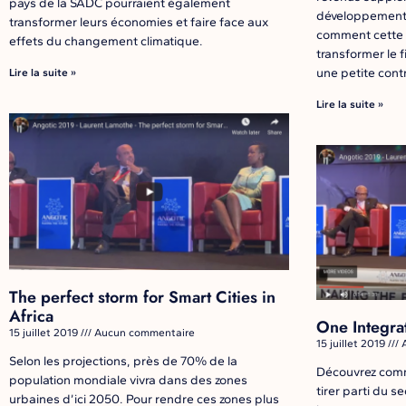
pays de la SADC pourraient également
développement,
transformer leurs économies et faire face aux
comment cette 
effets du changement climatique.
transformer le
une petite contr
Lire la suite »
Lire la suite »
The perfect storm for Smart Cities in
Africa
One Integra
15 juillet 2019
Aucun commentaire
15 juillet 2019
A
Selon les projections, près de 70% de la
Découvrez com
population mondiale vivra dans des zones
tirer parti du s
urbaines d’ici 2050. Pour rendre ces zones plus