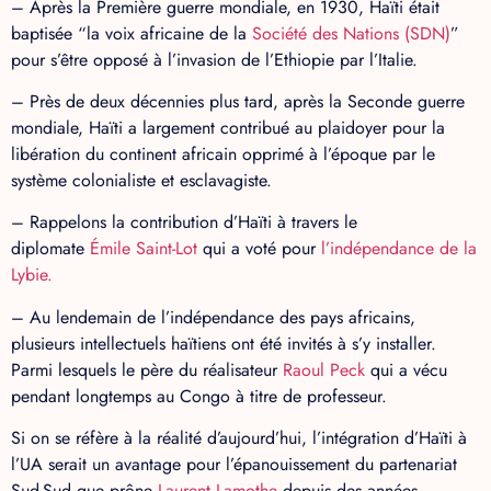
– Après la Première guerre mondiale, en 1930, Haïti était
baptisée “la voix africaine de la
Société des Nations (SDN)
”
pour s’être opposé à l’invasion de l’Ethiopie par l’Italie.
– Près de deux décennies plus tard, après la Seconde guerre
mondiale, Haïti a largement contribué au plaidoyer pour la
libération du continent africain opprimé à l’époque par le
système colonialiste et esclavagiste.
– Rappelons la contribution d’Haïti à travers le
diplomate
Émile Saint-Lot
qui a voté pour
l’indépendance de la
Lybie.
– Au lendemain de l’indépendance des pays africains,
plusieurs intellectuels haïtiens ont été invités à s’y installer.
Parmi lesquels le père du réalisateur
Raoul Peck
qui a vécu
pendant longtemps au Congo à titre de professeur.
Si on se réfère à la réalité d’aujourd’hui, l’intégration d’Haïti à
l’UA serait un avantage pour l’épanouissement du partenariat
Sud-Sud que prône
Laurent Lamothe
depuis des années.