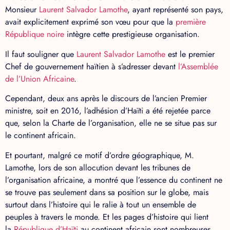
Monsieur
Laurent Salvador Lamothe
, ayant représenté son pays,
avait explicitement exprimé son vœu pour que la
première
République noire
intègre cette prestigieuse organisation.
Il faut souligner que
Laurent Salvador Lamothe
est le premier
Chef de gouvernement haïtien à s’adresser devant
l’Assemblée
de l’Union Africaine
.
Cependant, deux ans après le discours de l’ancien Premier
ministre, soit en 2016, l’adhésion d’Haïti a été rejetée parce
que, selon la Charte de l’organisation, elle ne se situe pas sur
le continent africain.
Et pourtant, malgré ce motif d’ordre géographique, M.
Lamothe, lors de son allocution devant les tribunes de
l’organisation africaine, a montré que l’essence du continent ne
se trouve pas seulement dans sa position sur le globe, mais
surtout dans l’histoire qui le ralie à tout un ensemble de
peuples à travers le monde. Et les pages d’histoire qui lient
la
République d’Haïti
au continent africain sont nombreuses.