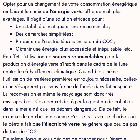
Opter pour un changement de votre consommation énergétique
en faisant le choix de
l’énergie verte
offre de multiples
avantages. Il s’agit d’une solution efficace pour :
Une stabilité climatique et environnementale ;
Des démarches simplifiées ;
Produire de l’électricité sans émission de CO2 ;
Obtenir une énergie plus accessible et inépuisable, etc.
En effet, l’utilisation de
sources renouvelables
pour la
production d’énergie verte s’inscrit dans le cadre de la lutte
contre le réchauffement climatique. Quand bien même
l’utilisation de matières premières est toujours nécessaire, celles-
ci ne s’évaporent pas sous forme de fumée dans l’atmosphère.
La reconversion et même le recyclage sont donc très
envisageables. Cela permet de régler la question de pollution
dans la mer ainsi que les déchets dangereux. De ce fait, le
manque de combustion comme c’est le cas avec le charbon ou
le pétrole fait que
l’électricité verte
ne génère que peu ou pas
du tout de CO2.
De même, lorsque vous décidez de changer pour l’énergie