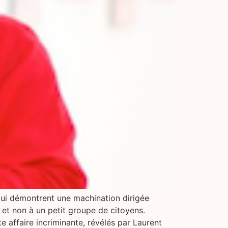
qui démontrent une machination dirigée
e et non à un petit groupe de citoyens.
e affaire incriminante, révélés par Laurent