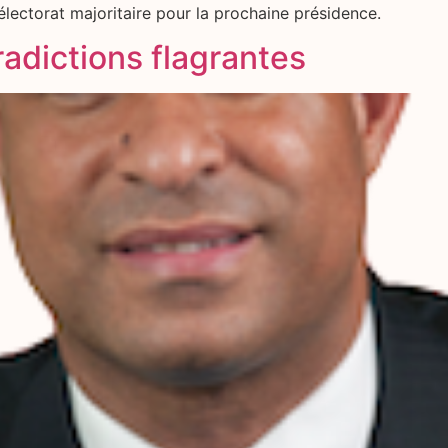
électorat majoritaire pour la prochaine présidence.
radictions flagrantes