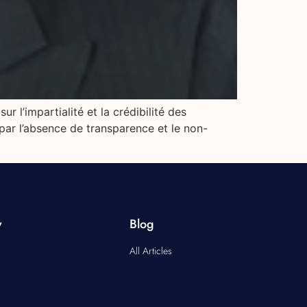
l’impartialité et la crédibilité des
par l’absence de transparence et le non-
y
Blog
All Articles