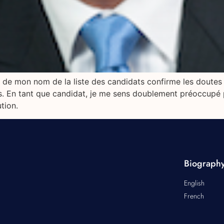
 mon nom de la liste des candidats confirme les doutes sur 
ns. En tant que candidat, je me sens doublement préoccupé 
tion.
Biograph
English
French