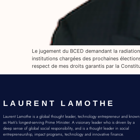
Le jugement du BCED demandant la radiation de
institutions chargées des prochaines électio
respect de mes droits garantis par la Constitu
LAURENT LAMOTHE
Laurent Lamothe is a global thought leader, technology entrepreneur and known
as Haiti’s longest-serving Prime Minister. A visionary leader who is driven by a
deep sense of global social responsibility, and is a thought leader in social
entrepreneurship, impact programs, technology and innovative finance.